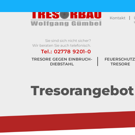
Kontakt
Sie sind sich nicht sicher?
Wir beraten Sie auch telefonisch.
Tel.: 02778 9201-0
TRESORE GEGEN EINBRUCH­
FEUERSCHUTZ
DIEBSTAHL
TRESORE
Tresorangebot 