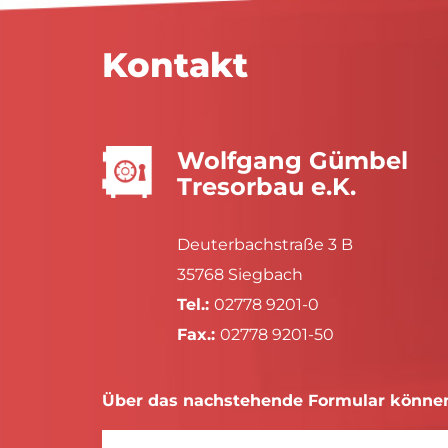
Kontakt
Wolfgang Gümbel
Tresorbau e.K.
Deuterbachstraße 3 B
35768 Siegbach
Tel.:
02778 9201-0
Fax.:
02778 9201-50
Über das nachstehende Formular können