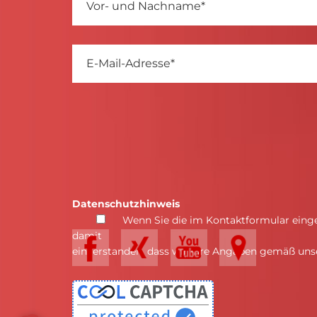
Datenschutzhinweis
Wenn Sie die im Kontaktformular einge
damit
einverstanden, dass wir Ihre Angaben gemäß un