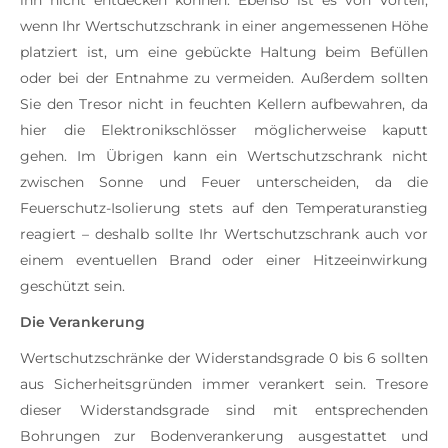
ihn nicht entdecken können. Ebenso ist es von Vorteil,
wenn Ihr Wertschutzschrank in einer angemessenen Höhe
platziert ist, um eine gebückte Haltung beim Befüllen
oder bei der Entnahme zu vermeiden. Außerdem sollten
Sie den Tresor nicht in feuchten Kellern aufbewahren, da
hier die Elektronikschlösser möglicherweise kaputt
gehen. Im Übrigen kann ein Wertschutzschrank nicht
zwischen Sonne und Feuer unterscheiden, da die
Feuerschutz-Isolierung stets auf den Temperaturanstieg
reagiert – deshalb sollte Ihr Wertschutzschrank auch vor
einem eventuellen Brand oder einer Hitzeeinwirkung
geschützt sein.
Die Verankerung
Wertschutzschränke der Widerstandsgrade 0 bis 6 sollten
aus Sicherheitsgründen immer verankert sein. Tresore
dieser Widerstandsgrade sind mit entsprechenden
Bohrungen zur Bodenverankerung ausgestattet und