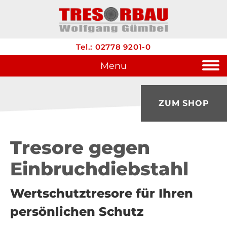
Tel.: 02778 9201-0
Menu
ZUM SHOP
Tresore gegen
Einbruch­diebstahl
Wertschutztresore für Ihren
persönlichen Schutz