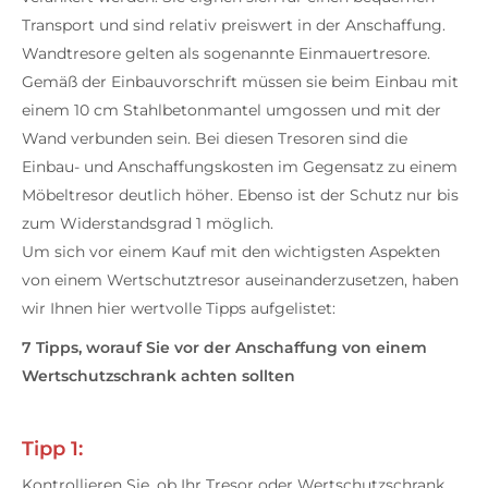
Transport und sind relativ preiswert in der Anschaffung.
Wandtresore gelten als sogenannte Einmauertresore.
Gemäß der Einbauvorschrift müssen sie beim Einbau mit
einem 10 cm Stahlbetonmantel umgossen und mit der
Wand verbunden sein. Bei diesen Tresoren sind die
Einbau- und Anschaffungskosten im Gegensatz zu einem
Möbeltresor deutlich höher. Ebenso ist der Schutz nur bis
zum Widerstandsgrad 1 möglich.
Um sich vor einem Kauf mit den wichtigsten Aspekten
von einem Wertschutztresor auseinanderzusetzen, haben
wir Ihnen hier wertvolle Tipps aufgelistet:
7 Tipps, worauf Sie vor der Anschaffung von einem
Wertschutzschrank achten sollten
Tipp 1:
Kontrollieren Sie, ob Ihr Tresor oder Wertschutzschrank