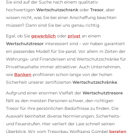
Sie sind auf der Suche nach einem qualitativ
hochwertigen
Wertschutzschrank
oder
Tresor
, aber
wissen nicht, was Sie bei einer Anschaffung beachten
müssen? Dann sind Sie bei uns genau richtig.
Egal, ob Sie
gewerblich
oder
privat
an einem
Wertschutztresor
interessiert sind – wir haben garantiert
ein passendes Modell für Sie parat. Vor allem in Zeiten der
Währungs- und Finanzkrisen sind Wertschutzschränke für
Privathaushalte immer attraktiver. Auch Unternehmen,
wie
Banken
profitieren schon lange von der hohen
Sicherheit unserer zertifizierten
Wertschutzschränke
.
Aufgrund einer enormen Vielfalt der
Wertschutztresore
fällt es den meisten Personen schwer, den richtigen
Tresor für ihre persönlichen Bedürfnisse zu finden. Die
Auswahl beinhaltet diverse Normierungen, Sicherheits-
und Feuerstufen. Hier verliert der Laie schnell seinen
Überblick. Wir vom Tresorbau Wolfgang Gümbel
beraten