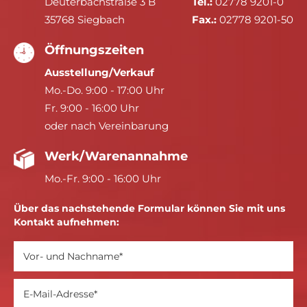
Deuterbachstraße 3 B
Tel.:
02778 9201-0
35768 Siegbach
Fax.:
02778 9201-50
Öffnungszeiten
Ausstellung/Verkauf
Mo.-Do. 9:00 - 17:00 Uhr
Fr. 9:00 - 16:00 Uhr
oder nach Vereinbarung
Werk/Warenannahme
Mo.-Fr. 9:00 - 16:00 Uhr
Über das nachstehende Formular können Sie mit uns
Kontakt aufnehmen: