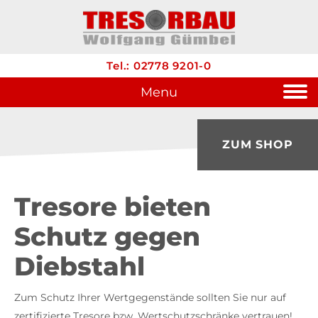
Tel.: 02778 9201-0
Menu
ZUM SHOP
Tresore bieten
Schutz gegen
Diebstahl
Zum Schutz Ihrer Wertgegenstände sollten Sie nur auf
zertifizierte Tresore bzw. Wertschutzschränke vertrauen!