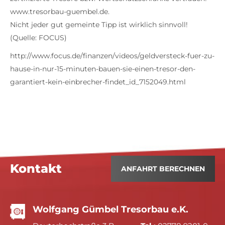
www.tresorbau-guembel.de.
Nicht jeder gut gemeinte Tipp ist wirklich sinnvoll!
(Quelle: FOCUS)
http://www.focus.de/finanzen/videos/geldversteck-fuer-zu-
hause-in-nur-15-minuten-bauen-sie-einen-tresor-den-
garantiert-kein-einbrecher-findet_id_7152049.html
Kontakt
ANFAHRT BERECHNEN
Wolfgang Gümbel Tresorbau e.K.