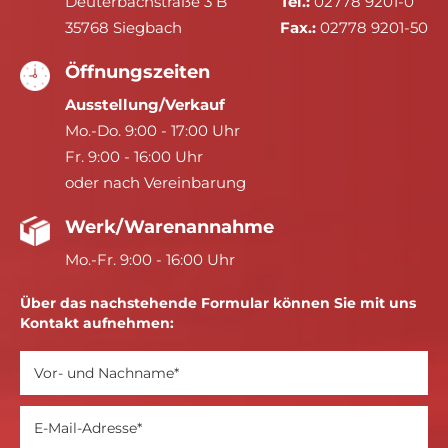
Deuterbachstraße 3 B
Tel.:
02778 9201-0
35768 Siegbach
Fax.:
02778 9201-50
Öffnungszeiten
Ausstellung/Verkauf
Mo.-Do. 9:00 - 17:00 Uhr
Fr. 9:00 - 16:00 Uhr
oder nach Vereinbarung
Werk/Warenannahme
Mo.-Fr. 9:00 - 16:00 Uhr
Über das nachstehende Formular können Sie mit uns
Kontakt aufnehmen: