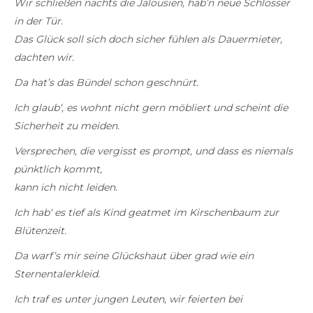
Wir schließen nachts die Jalousien, hab’n neue Schlösser
in der Tür.
Das Glück soll sich doch sicher fühlen als Dauermieter,
dachten wir.
Da hat’s das Bündel schon geschnürt.
Ich glaub‘, es wohnt nicht gern möbliert
und scheint die
Sicherheit zu meiden.
Versprechen, die vergisst es prompt, und dass es niemals
pünktlich kommt,
kann ich nicht leiden.
Ich hab‘ es tief als Kind geatmet im Kirschenbaum zur
Blütenzeit.
Da warf’s mir seine Glückshaut über grad wie ein
Sternentalerkleid.
Ich traf es unter jungen Leuten, wir feierten bei