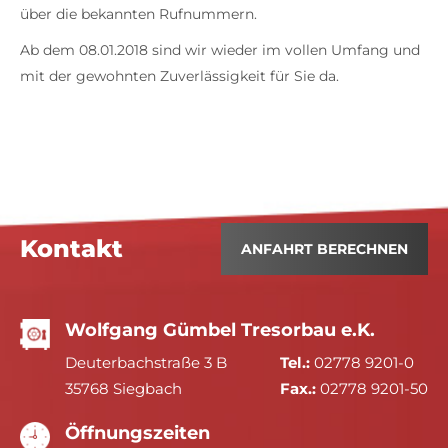
über die bekannten Rufnummern.
Ab dem 08.01.2018 sind wir wieder im vollen Umfang und
mit der gewohnten Zuverlässigkeit für Sie da.
Kontakt
ANFAHRT BERECHNEN
Wolfgang Gümbel Tresorbau e.K.
Deuterbachstraße 3 B
Tel.:
02778 9201-0
35768 Siegbach
Fax.:
02778 9201-50
Öffnungszeiten