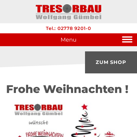
Tel.: 02778 9201-0
Menu
ZUM SHOP
Frohe Weihnachten !