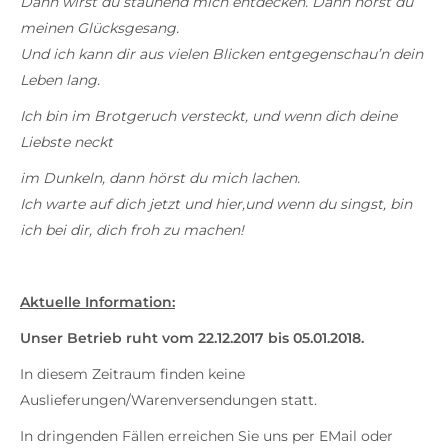
Dann wirst du staunend mich entdecken. Dann hörst du
meinen Glücksgesang.
Und ich kann dir aus vielen Blicken entgegenschau’n dein
Leben lang.
Ich bin im Brotgeruch versteckt, und wenn dich deine
Liebste neckt
im Dunkeln, dann hörst du mich lachen.
Ich warte auf dich jetzt und hier,
und wenn du singst, bin
ich bei dir,
dich froh zu machen!
Aktuelle Information:
Unser Betrieb ruht vom 22.12.2017 bis 05.01.2018.
In diesem Zeitraum finden keine
Auslieferungen/Warenversendungen statt.
In dringenden Fällen erreichen Sie uns per EMail oder