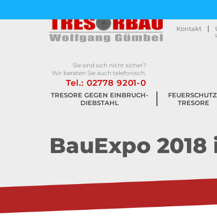
Kontakt
Sie sind sich nicht sicher?
Wir beraten Sie auch telefonisch.
Tel.: 02778 9201-0
TRESORE GEGEN EINBRUCH­
FEUERSCHUTZ
DIEBSTAHL
TRESORE
BauExpo 2018 