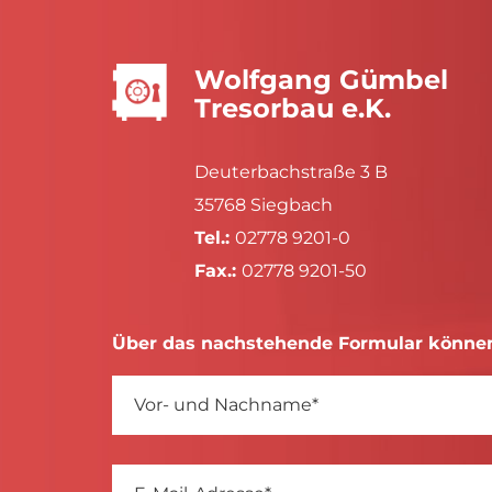
Wolfgang Gümbel
Tresorbau e.K.
Deuterbachstraße 3 B
35768 Siegbach
Tel.:
02778 9201-0
Fax.:
02778 9201-50
Über das nachstehende Formular können