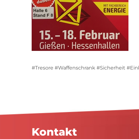
#Tresore #Waffenschrank #Sicherheit #Ei
Kontakt