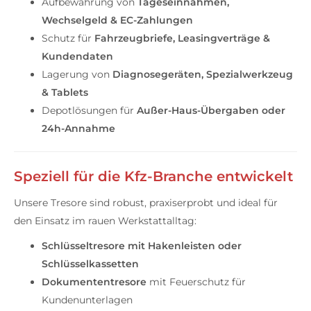
Aufbewahrung von
Tageseinnahmen,
Wechselgeld & EC-Zahlungen
Schutz für
Fahrzeugbriefe, Leasingverträge &
Kundendaten
Lagerung von
Diagnosegeräten, Spezialwerkzeug
& Tablets
Depotlösungen für
Außer-Haus-Übergaben oder
24h-Annahme
Speziell für die Kfz-Branche entwickelt
Unsere Tresore sind robust, praxiserprobt und ideal für
den Einsatz im rauen Werkstattalltag:
Schlüsseltresore mit Hakenleisten oder
Schlüsselkassetten
Dokumententresore
mit Feuerschutz für
Kundenunterlagen