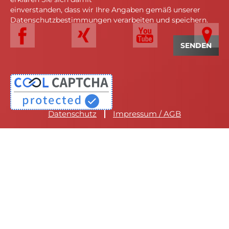
einverstanden, dass wir Ihre Angaben gemäß unserer
Datenschutzbestimmungen verarbeiten und speichern.
Datenschutz
Impressum / AGB