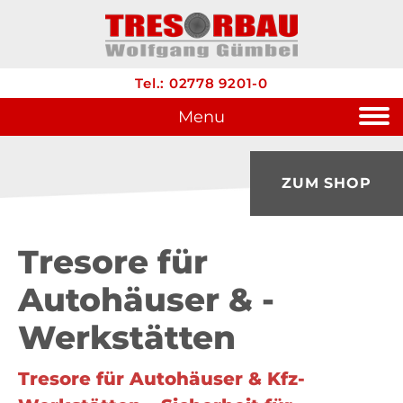
Tel.: 02778 9201-0
Menu
ZUM SHOP
Tresore für
Autohäuser & -
Werkstätten
Tresore für Autohäuser & Kfz-