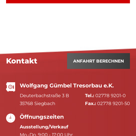
Kontakt
ANFAHRT BERECHNEN
Wolfgang Gümbel Tresorbau e.K.
Deuterbachstraße 3 B
Tel.:
02778 9201-0
35768 Siegbach
Fax.:
02778 9201-50
Öffnungszeiten
Ausstellung/Verkauf
Mo.-Do. 9:00 - 17:00 Uhr