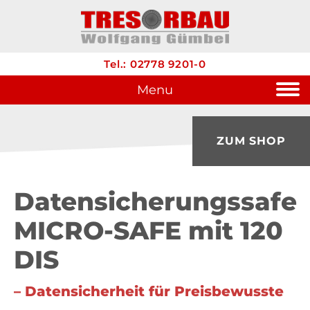
Tel.: 02778 9201-0
Menu
ZUM SHOP
Datensicherungssafe
MICRO-SAFE mit 120
DIS
– Datensicherheit für Preisbewusste