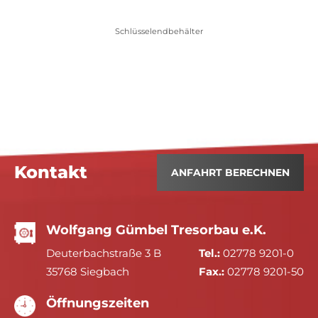
Schlüsselendbehälter
Kontakt
ANFAHRT BERECHNEN
Wolfgang Gümbel Tresorbau e.K.
Deuterbachstraße 3 B
Tel.:
02778 9201-0
35768 Siegbach
Fax.:
02778 9201-50
Öffnungszeiten