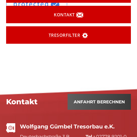
KONTAKT
TRESORFILTER
Kontakt
ANFAHRT BERECHNEN
Wolfgang Gümbel Tresorbau e.K.
Deuterbachstraße 3 B
Tel.:
02778 9201-0