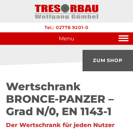
Tel.: 02778 9201-0
Menu
ZUM SHOP
Wertschrank
BRONCE-PANZER –
Grad N/0, EN 1143-1
Der Wertschrank für jeden Nutzer