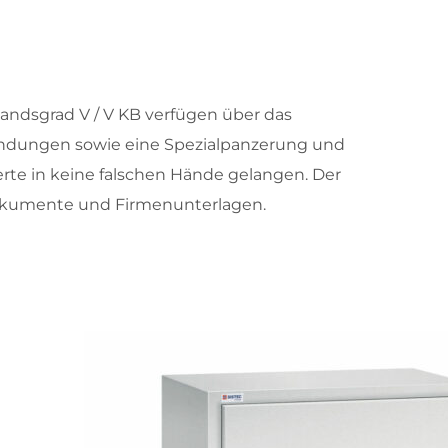
andsgrad V / V KB verfügen über das
Wandungen sowie eine Spezialpanzerung und
erte in keine falschen Hände gelangen. Der
 Dokumente und Firmenunterlagen.