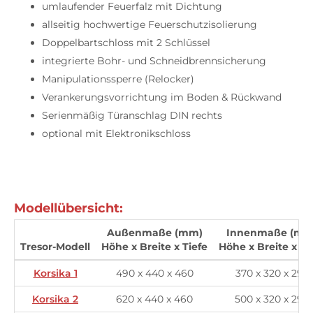
umlaufender Feuerfalz mit Dichtung
allseitig hochwertige Feuerschutzisolierung
Doppelbartschloss mit 2 Schlüssel
integrierte Bohr- und Schneidbrennsicherung
Manipulationssperre (Relocker)
Verankerungsvorrichtung im Boden & Rückwand
Serienmäßig Türanschlag DIN rechts
optional mit Elektronikschloss
Modellübersicht:
Außenmaße (mm)
Innenmaße (mm
Tresor-Modell
Höhe x Breite x Tiefe
Höhe x Breite x Ti
Korsika 1
490 x 440 x 460
370 x 320 x 295
Korsika 2
620 x 440 x 460
500 x 320 x 295