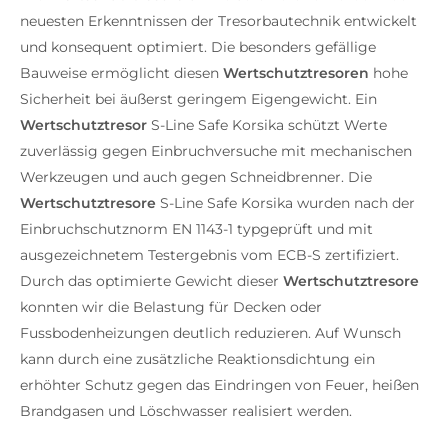
neuesten Erkenntnissen der Tresorbautechnik entwickelt
und konsequent optimiert. Die besonders gefällige
Bauweise ermöglicht diesen
Wertschutztresoren
hohe
Sicherheit bei äußerst geringem Eigengewicht. Ein
Wertschutztresor
S-Line Safe Korsika schützt Werte
zuverlässig gegen Einbruchversuche mit mechanischen
Werkzeugen und auch gegen Schneidbrenner. Die
Wertschutztresore
S-Line Safe Korsika wurden nach der
Einbruchschutznorm EN 1143-1 typgeprüft und mit
ausgezeichnetem Testergebnis vom ECB-S zertifiziert.
Durch das optimierte Gewicht dieser
Wertschutztresore
konnten wir die Belastung für Decken oder
Fussbodenheizungen deutlich reduzieren. Auf Wunsch
kann durch eine zusätzliche Reaktionsdichtung ein
erhöhter Schutz gegen das Eindringen von Feuer, heißen
Brandgasen und Löschwasser realisiert werden.