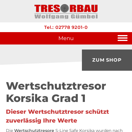
Tel.: 02778 9201-0
Menu
ZUM SHOP
Wertschutztresor
Korsika Grad 1
Dieser Wertschutztresor schützt
zuverlässig Ihre Werte
Die
Wertschutztresore
S-Line Safe Korsika wurden nach