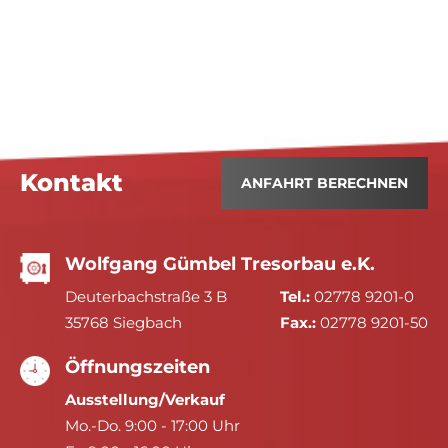
Kontakt
ANFAHRT BERECHNEN
Wolfgang Gümbel Tresorbau e.K.
Deuterbachstraße 3 B
Tel.:
02778 9201-0
35768 Siegbach
Fax.:
02778 9201-50
Öffnungszeiten
Ausstellung/Verkauf
Mo.-Do. 9:00 - 17:00 Uhr