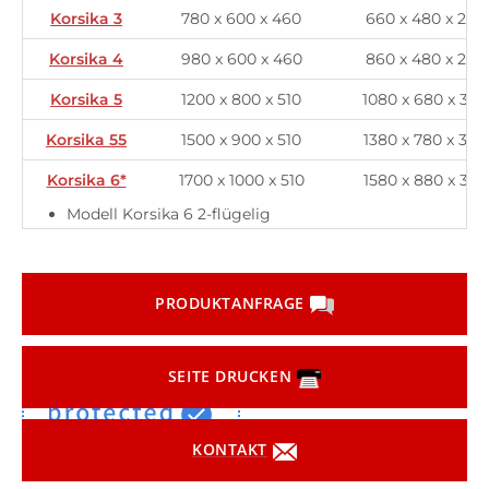
Korsika 3
780 x 600 x 460
660 x 480 x 295
Korsika 4
980 x 600 x 460
860 x 480 x 295
Korsika 5
1200 x 800 x 510
1080 x 680 x 345
Korsika 55
1500 x 900 x 510
1380 x 780 x 345
Korsika 6*
1700 x 1000 x 510
1580 x 880 x 345
Modell Korsika 6 2-flügelig
PRODUKTANFRAGE
SEITE DRUCKEN
KONTAKT