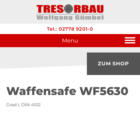
Tel.: 02778 9201-0
Menu
ZUM SHOP
Waffensafe WF5630
Grad I, DIN 4102