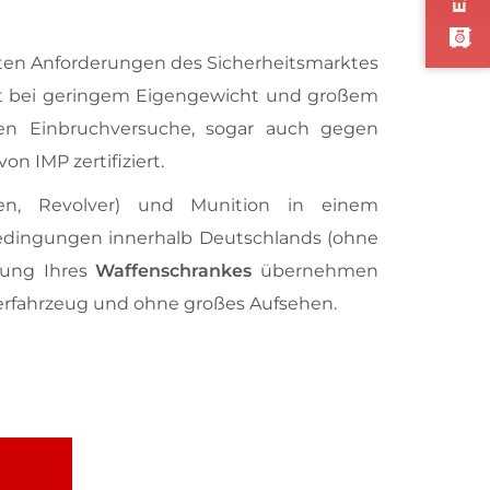
sten Anforderungen des Sicherheitsmarktes
it bei geringem Eigengewicht und großem
n Einbruchversuche, sogar auch gegen
 IMP zertifiziert.
len, Revolver) und Munition in einem
edingungen innerhalb Deutschlands (ohne
erung Ihres
Waffenschrankes
übernehmen
ferfahrzeug und ohne großes Aufsehen.