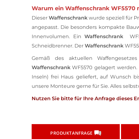
Warum ein Waffenschrank WF5570 mit
Dieser
Waffenschrank
wurde speziell für 
angepasst. Die besonders kompakte Bau
Innenvolumen. Ein
Waffenschrank
WF557
Schneidbrenner. Der
Waffenschrank
WF557
Gemäß des aktuellen Waffengesetzes 
Waffenschrank
WF5570 gelagert werden. 
Inseln) frei Haus geliefert, auf Wunsch
unsere Monteure gerne für Sie. Alles selb
Nutzen Sie bitte für Ihre Anfrage dieses 
PRODUKTANFRAGE