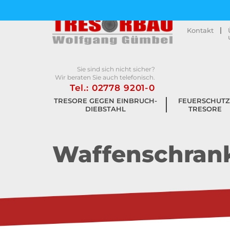
Kontakt
Sie sind sich nicht sicher?
Wir beraten Sie auch telefonisch.
Tel.: 02778 9201-0
TRESORE GEGEN EINBRUCH­
FEUERSCHUTZ
DIEBSTAHL
TRESORE
Waffenschrank