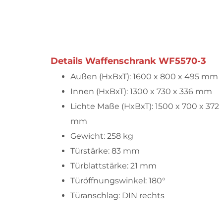
Details Waffenschrank WF5570-3
Außen (HxBxT): 1600 x 800 x 495 mm
Innen (HxBxT): 1300 x 730 x 336 mm
Lichte Maße (HxBxT): 1500 x 700 x 372
mm
Gewicht: 258 kg
Türstärke: 83 mm
Türblattstärke: 21 mm
Türöffnungswinkel: 180°
Türanschlag: DIN rechts