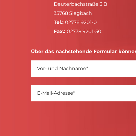
Deuterbachstraße 3 B
35768 Siegbach
Tel.:
02778 9201-0
Fax.:
02778 9201-50
Über das nachstehende Formular können