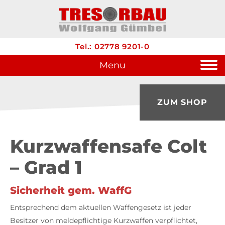
Tel.: 02778 9201-0
Menu
ZUM SHOP
Kurzwaffensafe Colt
– Grad 1
Sicherheit gem. WaffG
Entsprechend dem aktuellen Waffengesetz ist jeder
Besitzer von meldepflichtige Kurzwaffen verpflichtet,