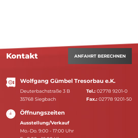
Kontakt
ANFAHRT BERECHNEN
Wolfgang Gümbel Tresorbau e.K.
Deuterbachstraße 3 B
Tel.:
02778 9201-0
35768 Siegbach
Fax.:
02778 9201-50
Öffnungszeiten
Ausstellung/Verkauf
Mo.-Do. 9:00 - 17:00 Uhr