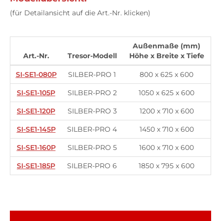
(für Detailansicht auf die Art.-Nr. klicken)
Außenmaße (mm)
Art.-Nr.
Tresor-Modell
Höhe x Breite x Tiefe
SI-SE1-080P
SILBER-PRO 1
800 x 625 x 600
SI-SE1-105P
SILBER-PRO 2
1050 x 625 x 600
SI-SE1-120P
SILBER-PRO 3
1200 x 710 x 600
SI-SE1-145P
SILBER-PRO 4
1450 x 710 x 600
SI-SE1-160P
SILBER-PRO 5
1600 x 710 x 600
SI-SE1-185P
SILBER-PRO 6
1850 x 795 x 600