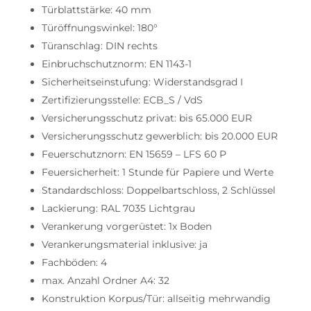
Türblattstärke: 40 mm
Türöffnungswinkel: 180°
Türanschlag: DIN rechts
Einbruchschutznorm: EN 1143-1
Sicherheitseinstufung: Widerstandsgrad I
Zertifizierungsstelle: ECB_S / VdS
Versicherungsschutz privat: bis 65.000 EUR
Versicherungsschutz gewerblich: bis 20.000 EUR
Feuerschutznorn: EN 15659 – LFS 60 P
Feuersicherheit: 1 Stunde für Papiere und Werte
Standardschloss: Doppelbartschloss, 2 Schlüssel
Lackierung: RAL 7035 Lichtgrau
Verankerung vorgerüstet: 1x Boden
Verankerungsmaterial inklusive: ja
Fachböden: 4
max. Anzahl Ordner A4: 32
Konstruktion Korpus/Tür: allseitig mehrwandig