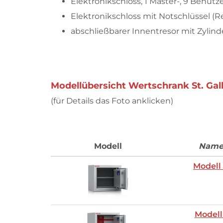
Elektronikschloss, 1 Master-, 9 Benutze
Elektronikschloss mit Notschlüssel (Re
abschließbarer Innentresor mit Zylind
Modellübersicht Wertschrank St. Gal
(für Details das Foto anklicken)
Modell
Nam
Modell
Modell