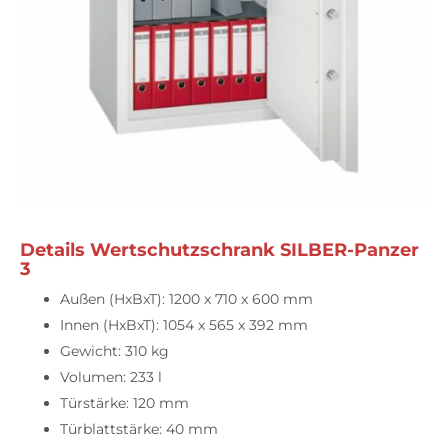
Details Wertschutzschrank SILBER-Panzer
3
Außen (HxBxT): 1200 x 710 x 600 mm
Innen (HxBxT): 1054 x 565 x 392 mm
Gewicht: 310 kg
Volumen: 233 l
Türstärke: 120 mm
Türblattstärke: 40 mm