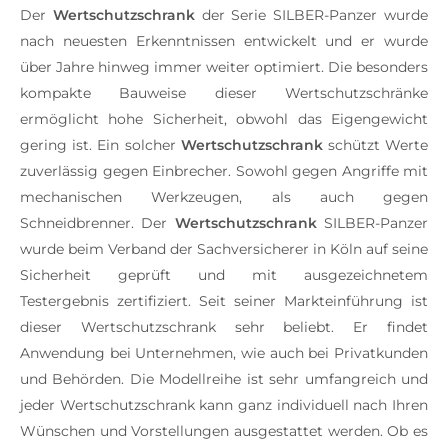
Der
Wertschutzschrank
der Serie SILBER-Panzer wurde
nach neuesten Erkenntnissen entwickelt und er wurde
über Jahre hinweg immer weiter optimiert. Die besonders
kompakte Bauweise dieser Wertschutzschränke
ermöglicht hohe Sicherheit, obwohl das Eigengewicht
gering ist. Ein solcher
Wertschutzschrank
schützt Werte
zuverlässig gegen Einbrecher. Sowohl gegen Angriffe mit
mechanischen Werkzeugen, als auch gegen
Schneidbrenner. Der
Wertschutzschrank
SILBER-Panzer
wurde beim Verband der Sachversicherer in Köln auf seine
Sicherheit geprüft und mit ausgezeichnetem
Testergebnis zertifiziert. Seit seiner Markteinführung ist
dieser Wertschutzschrank sehr beliebt. Er findet
Anwendung bei Unternehmen, wie auch bei Privatkunden
und Behörden. Die Modellreihe ist sehr umfangreich und
jeder Wertschutzschrank kann ganz individuell nach Ihren
Wünschen und Vorstellungen ausgestattet werden. Ob es