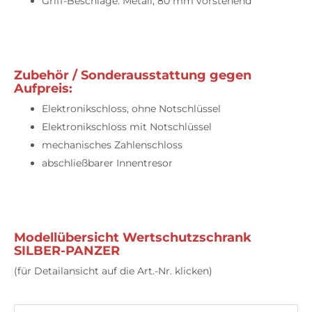
Griff-Beschläge: Metall, 80 mm vorstehend
Zubehör / Sonderausstattung gegen
Aufpreis:
Elektronikschloss, ohne Notschlüssel
Elektronikschloss mit Notschlüssel
mechanisches Zahlenschloss
abschließbarer Innentresor
Modellübersicht Wertschutzschrank
SILBER-PANZER
(für Detailansicht auf die Art.-Nr. klicken)