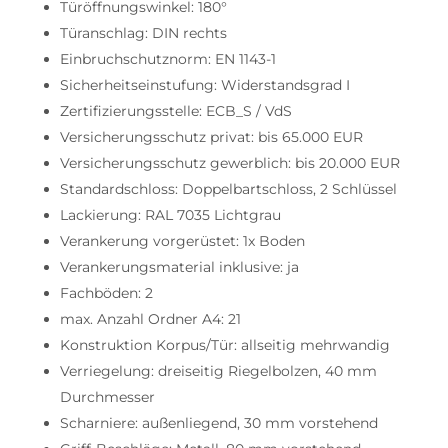
Türöffnungswinkel: 180°
Türanschlag: DIN rechts
Einbruchschutznorm: EN 1143-1
Sicherheitseinstufung: Widerstandsgrad I
Zertifizierungsstelle: ECB_S / VdS
Versicherungsschutz privat: bis 65.000 EUR
Versicherungsschutz gewerblich: bis 20.000 EUR
Standardschloss: Doppelbartschloss, 2 Schlüssel
Lackierung: RAL 7035 Lichtgrau
Verankerung vorgerüstet: 1x Boden
Verankerungsmaterial inklusive: ja
Fachböden: 2
max. Anzahl Ordner A4: 21
Konstruktion Korpus/Tür: allseitig mehrwandig
Verriegelung: dreiseitig Riegelbolzen, 40 mm
Durchmesser
Scharniere: außenliegend, 30 mm vorstehend