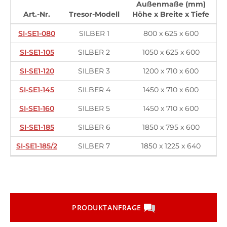
Außenmaße (mm)
Art.-Nr.
Tresor-Modell
Höhe x Breite x Tiefe
SI-SE1-080
SILBER 1
800 x 625 x 600
SI-SE1-105
SILBER 2
1050 x 625 x 600
SI-SE1-120
SILBER 3
1200 x 710 x 600
SI-SE1-145
SILBER 4
1450 x 710 x 600
SI-SE1-160
SILBER 5
1450 x 710 x 600
SI-SE1-185
SILBER 6
1850 x 795 x 600
SI-SE1-185/2
SILBER 7
1850 x 1225 x 640
PRODUKTANFRAGE