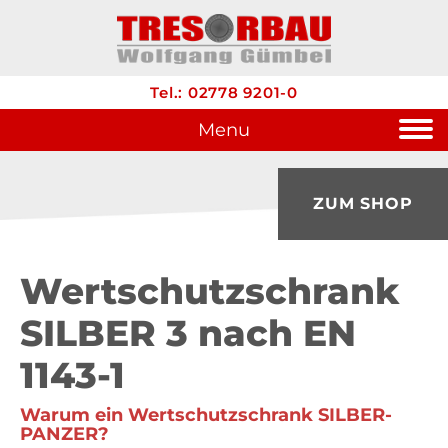
Tel.: 02778 9201-0
Menu
ZUM SHOP
Wertschutzschrank
SILBER 3 nach EN
1143-1
Warum ein Wertschutzschrank SILBER-
PANZER?