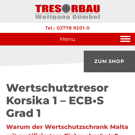
Tel.: 02778 9201-0
Menu
ZUM SHOP
Wertschutztresor
Korsika 1 – ECB•S
Grad 1
Warum der Wertschutzschrank Malta