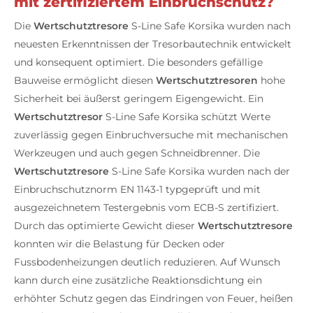
mit zertifiziertem Einbruchschutz?
Die
Wertschutztresore
S-Line Safe Korsika wurden nach
neuesten Erkenntnissen der Tresorbautechnik entwickelt
und konsequent optimiert. Die besonders gefällige
Bauweise ermöglicht diesen
Wertschutztresoren
hohe
Sicherheit bei äußerst geringem Eigengewicht. Ein
Wertschutztresor
S-Line Safe Korsika schützt Werte
zuverlässig gegen Einbruchversuche mit mechanischen
Werkzeugen und auch gegen Schneidbrenner. Die
Wertschutztresore
S-Line Safe Korsika wurden nach der
Einbruchschutznorm EN 1143-1 typgeprüft und mit
ausgezeichnetem Testergebnis vom ECB-S zertifiziert.
Durch das optimierte Gewicht dieser
Wertschutztresore
konnten wir die Belastung für Decken oder
Fussbodenheizungen deutlich reduzieren. Auf Wunsch
kann durch eine zusätzliche Reaktionsdichtung ein
erhöhter Schutz gegen das Eindringen von Feuer, heißen