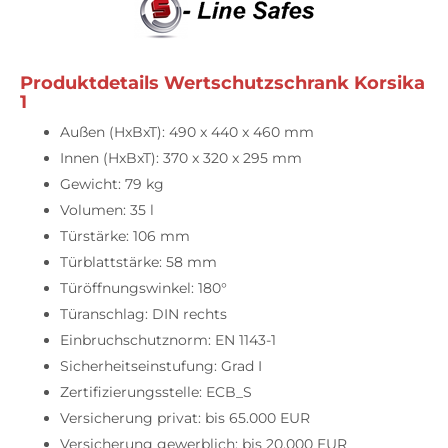
Produktdetails Wertschutzschrank Korsika
1
Außen (HxBxT): 490 x 440 x 460 mm
Innen (HxBxT): 370 x 320 x 295 mm
Gewicht: 79 kg
Volumen: 35 l
Türstärke: 106 mm
Türblattstärke: 58 mm
Türöffnungswinkel: 180°
Türanschlag: DIN rechts
Einbruchschutznorm: EN 1143-1
Sicherheitseinstufung: Grad I
Zertifizierungsstelle: ECB_S
Versicherung privat: bis 65.000 EUR
Versicherung gewerblich: bis 20.000 EUR