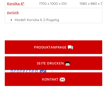
Korsika 6*
1700 x 1000 x 510
1580 x 880 x 345
zurück
Modell Korsika 6 2-flügelig
PRODUKTANFRAGE
SEITE DRUCKEN
KONTAKT