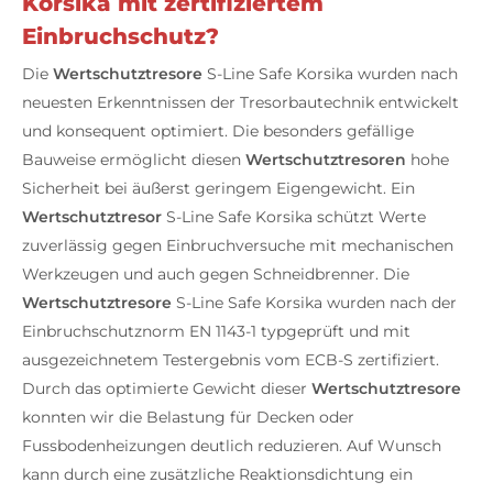
Korsika mit zertifiziertem
Einbruchschutz?
Die
Wertschutztresore
S-Line Safe Korsika wurden nach
neuesten Erkenntnissen der Tresorbautechnik entwickelt
und konsequent optimiert. Die besonders gefällige
Bauweise ermöglicht diesen
Wertschutztresoren
hohe
Sicherheit bei äußerst geringem Eigengewicht. Ein
Wertschutztresor
S-Line Safe Korsika schützt Werte
zuverlässig gegen Einbruchversuche mit mechanischen
Werkzeugen und auch gegen Schneidbrenner. Die
Wertschutztresore
S-Line Safe Korsika wurden nach der
Einbruchschutznorm EN 1143-1 typgeprüft und mit
ausgezeichnetem Testergebnis vom ECB-S zertifiziert.
Durch das optimierte Gewicht dieser
Wertschutztresore
konnten wir die Belastung für Decken oder
Fussbodenheizungen deutlich reduzieren. Auf Wunsch
kann durch eine zusätzliche Reaktionsdichtung ein