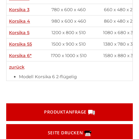
Korsika 3
780 x 600 x 460
660 x 480 x 295
Korsika 4
980 x 600 x 460
860 x 480 x 295
Korsika 5
1200 x 800 x 510
1080 x 680 x 345
Korsika 55
1500 x 900 x 510
1380 x 780 x 345
Korsika 6*
1700 x 1000 x 510
1580 x 880 x 345
zurück
Modell Korsika 6 2-flügelig
PRODUKTANFRAGE
SEITE DRUCKEN