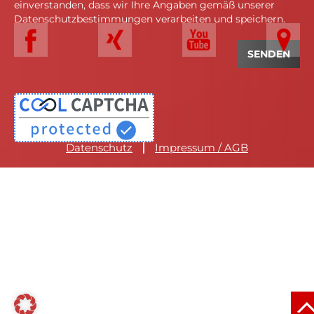
einverstanden, dass wir Ihre Angaben gemäß unserer
Datenschutzbestimmungen verarbeiten und speichern.
Datenschutz
Impressum / AGB