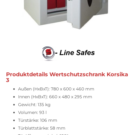
Produktdetails Wertschutzschrank Korsika
3
Außen (HxBxT): 780 x 600 x 460 mm
Innen (HxBxT): 660 x 480 x 295 mm
Gewicht: 135 kg
Volumen: 93 l
Türstärke: 106 mm
Türblattstärke: 58 mm