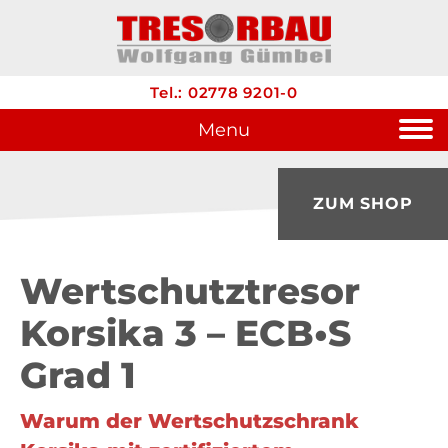
Tel.: 02778 9201-0
Menu
ZUM SHOP
Wertschutztresor
Korsika 3 – ECB•S
Grad 1
Warum der Wertschutzschrank