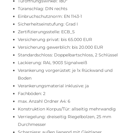
Türöffnungswinkel: 180°
Türanschlag: DIN rechts
Einbruchschutznorm: EN 1143-1
Sicherheitseinstufung: Grad I
Zertifizierungsstelle: ECB_S
Versicherung privat: bis 65.000 EUR
Versicherung gewerblich: bis 20.000 EUR
Standardschloss: Doppelbartschloss, 2 Schlüssel
Lackierung: RAL 9003 Signalweiß
Verankerung vorgerüstet: je 1x Rückwand und
Boden
Verankerungsmaterial inklusive: ja
Fachböden: 2
max. Anzahl Ordner A4: 6
Konstruktion Korpus/Tür: allseitig mehrwandig
Verriegelung: dreiseitig Riegelbolzen, 25 mm
Durchmesser
Scharniere: außen liegend mit Gleitlager