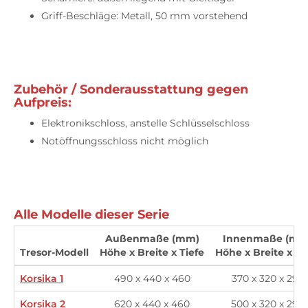
Griff-Beschläge: Metall, 50 mm vorstehend
Zubehör / Sonderausstattung gegen
Aufpreis:
Elektronikschloss, anstelle Schlüsselschloss
Notöffnungsschloss nicht möglich
Alle Modelle dieser Serie
Außenmaße (mm)
Innenmaße (mm
Tresor-Modell
Höhe x Breite x Tiefe
Höhe x Breite x Ti
Korsika 1
490 x 440 x 460
370 x 320 x 295
Korsika 2
620 x 440 x 460
500 x 320 x 295