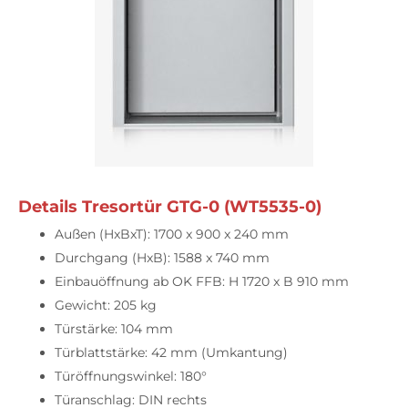
Details Tresortür GTG-0 (WT5535-0)
Außen (HxBxT): 1700 x 900 x 240 mm
Durchgang (HxB): 1588 x 740 mm
Einbauöffnung ab OK FFB: H 1720 x B 910 mm
Gewicht: 205 kg
Türstärke: 104 mm
Türblattstärke: 42 mm (Umkantung)
Türöffnungswinkel: 180°
Türanschlag: DIN rechts