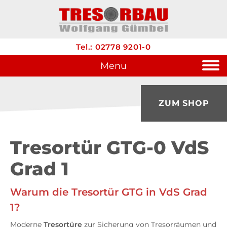
Tel.: 02778 9201-0
Menu
ZUM SHOP
Tresortür GTG-0 VdS
Grad 1
Warum die Tresortür GTG in VdS Grad
1?
Moderne
Tresortüre
zur Sicherung von Tresorräumen und