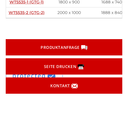
WT5535-1 (GTG-1)
1800 x 900
1688 x 740
WT5535-2 (GTG-2)
2000 x 1000
1888 x 840
PRODUKTANFRAGE
SEITE DRUCKEN
KONTAKT