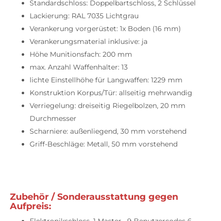
Standardschloss: Doppelbartschloss, 2 Schlüssel
Lackierung: RAL 7035 Lichtgrau
Verankerung vorgerüstet: 1x Boden (16 mm)
Verankerungsmaterial inklusive: ja
Höhe Munitionsfach: 200 mm
max. Anzahl Waffenhalter: 13
lichte Einstellhöhe für Langwaffen: 1229 mm
Konstruktion Korpus/Tür: allseitig mehrwandig
Verriegelung: dreiseitig Riegelbolzen, 20 mm
Durchmesser
Scharniere: außenliegend, 30 mm vorstehend
Griff-Beschläge: Metall, 50 mm vorstehend
Zubehör / Sonderausstattung gegen
Aufpreis:
Elektronikschloss, 1 Master-, 9 Benutzercodes 6-