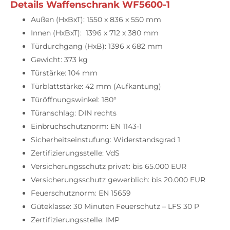
Details Waffenschrank WF5600-1
Außen (HxBxT): 1550 x 836 x 550 mm
Innen (HxBxT): 1396 x 712 x 380 mm
Türdurchgang (HxB): 1396 x 682 mm
Gewicht: 373 kg
Türstärke: 104 mm
Türblattstärke: 42 mm (Aufkantung)
Türöffnungswinkel: 180°
Türanschlag: DIN rechts
Einbruchschutznorm: EN 1143-1
Sicherheitseinstufung: Widerstandsgrad 1
Zertifizierungsstelle: VdS
Versicherungsschutz privat: bis 65.000 EUR
Versicherungsschutz gewerblich: bis 20.000 EUR
Feuerschutznorm: EN 15659
Güteklasse: 30 Minuten Feuerschutz – LFS 30 P
Zertifizierungsstelle: IMP