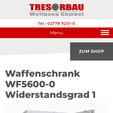
Tel.: 02778 9201-0
Menu
ZUM SHOP
Waffenschrank
WF5600-0
Widerstandsgrad 1