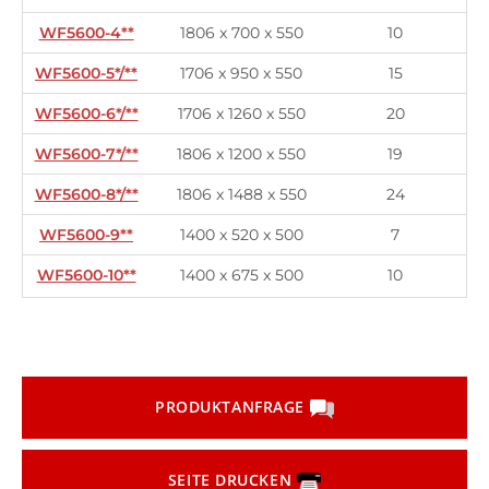
WF5600-4**
1806 x 700 x 550
10
WF5600-5*/**
1706 x 950 x 550
15
WF5600-6*/**
1706 x 1260 x 550
20
WF5600-7*/**
1806 x 1200 x 550
19
WF5600-8*/**
1806 x 1488 x 550
24
WF5600-9**
1400 x 520 x 500
7
WF5600-10**
1400 x 675 x 500
10
PRODUKTANFRAGE
SEITE DRUCKEN