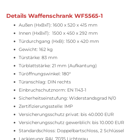
Details Waffenschrank WF5565-1
Außen (HxBxT): 1600 x 520 x 415 mm
Innen (HxBxT): 1500 x 450 x 292 mm
Türdurchgang (HxB): 1500 x 420 mm
Gewicht: 162 kg
Türstärke: 83 mm
Türblattstärke: 21 mm (Aufkantung)
Türöffnungswinkel: 180°
Türanschlag: DIN rechts
Einbruchschutznorm: EN 1143-1
Sicherheitseinstufung: Widerstandsgrad N/0
Zertifizierungsstelle: IMP
Versicherungsschutz privat: bis 40.000 EUR
Versicherungsschutz gewerblich: bis 10.000 EUR
Standardschloss: Doppelbartschloss, 2 Schlüssel
Lackierung: RAL 7035 Lichtgrau