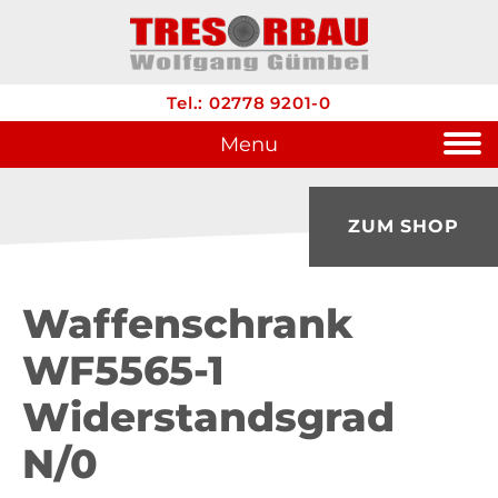
Tel.: 02778 9201-0
Menu
ZUM SHOP
Waffenschrank
WF5565-1
Widerstandsgrad
N/0