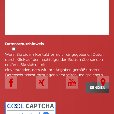
Datenschutzhinweis
Wenn Sie die im Kontaktformular eingegebenen Daten
durch Klick auf den nachfolgenden Button übersenden,
erklären Sie sich damit
einverstanden, dass wir Ihre Angaben gemäß unserer
Datenschutzbestimmungen verarbeiten und speichern.