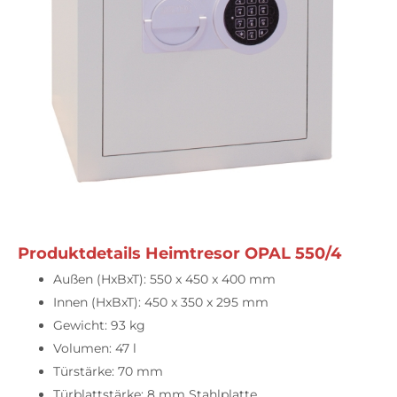
Produktdetails Heimtresor OPAL 550/4
Außen (HxBxT): 550 x 450 x 400 mm
Innen (HxBxT): 450 x 350 x 295 mm
Gewicht: 93 kg
Volumen: 47 l
Türstärke: 70 mm
Türblattstärke: 8 mm Stahlplatte