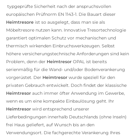
typgeprüfte Sicherheit nach der anspruchsvollen
europäischen Prüfnorm EN 1143-1. Die Bauart dieser
Heimtresore
ist so ausgelegt, dass man sie als
Möbeltresore nutzen kann. Innovative Tresortechnologie
garantiert optimalen Schutz vor mechanischen und
thermisch wirkenden Einbruchswerkzeugen. Selbst
höhere versicherungstechnische Anforderungen sind kein
Problem, denn der
Heimtresor
OPAL ist bereits
serienmäßig für die Wand- und/oder Bodenverankerung
vorgerüstet. Der
Heimtresor
wurde speziell für den
privaten Gebrauch entwickelt. Doch findet der klassische
Heimtresor
auch immer öfter Anwendung im Gewerbe,
wenn es um eine kompakte Einbaulösung geht. Ihr
Heimtresor
wird entsprechend unserer
Lieferbedingungen innerhalb Deutschlands (ohne Inseln)
frei Haus geliefert, auf Wunsch bis an den
Verwendungsort. Die fachgerechte Verankerung Ihres