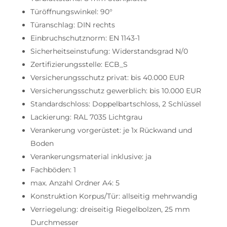
Türöffnungswinkel: 90°
Türanschlag: DIN rechts
Einbruchschutznorm: EN 1143-1
Sicherheitseinstufung: Widerstandsgrad N/0
Zertifizierungsstelle: ECB_S
Versicherungsschutz privat: bis 40.000 EUR
Versicherungsschutz gewerblich: bis 10.000 EUR
Standardschloss: Doppelbartschloss, 2 Schlüssel
Lackierung: RAL 7035 Lichtgrau
Verankerung vorgerüstet: je 1x Rückwand und
Boden
Verankerungsmaterial inklusive: ja
Fachböden: 1
max. Anzahl Ordner A4: 5
Konstruktion Korpus/Tür: allseitig mehrwandig
Verriegelung: dreiseitig Riegelbolzen, 25 mm
Durchmesser