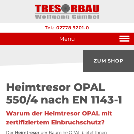
Tel.: 02778 9201-0
Menu
ZUM SHOP
Heimtresor OPAL
550/4 nach EN 1143-1
Warum der Heimtresor OPAL mit
zertifiziertem Einbruchschutz?
Der
Heimtresor
der Baureihe OPAL bietet Ihnen