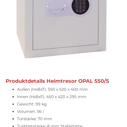
Produktdetails Heimtresor OPAL 550/5
Außen (HxBxT): 550 x 520 x 400 mm
Innen (HxBxT): 450 x 420 x 295 mm
Gewicht: 99 kg
Volumen: 56 l
Türstärke: 70 mm
Türblattstärke: 8 mm Stahlplatte