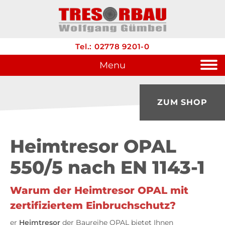
Tel.: 02778 9201-0
Menu
ZUM SHOP
Heimtresor OPAL
550/5 nach EN 1143-1
Warum der Heimtresor OPAL mit
zertifiziertem Einbruchschutz?
er
Heimtresor
der Baureihe OPAL bietet Ihnen