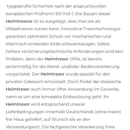
typgeprüfte Sicherheit nach der anspruchsvollen
europäischen Prüfnorm EN 1143-1. Die Bauart dieser
Heimtresore
ist so ausgelegt, dass man sie als
Möbeltresore nutzen kann. Innovative Tresortechnologie
garantiert optimalen Schutz vor mechanischen und
thermisch wirkenden Einbruchswerkzeugen. Selbst
höhere versicherungstechnische Anforderungen sind kein
Problem, denn der
Heimtresor
OPAL ist bereits
serienmäßig für die Wand- und/oder Bodenverankerung
vorgerüstet. Der
Heimtresor
wurde speziell für den
privaten Gebrauch entwickelt. Doch findet der klassische
Heimtresor
auch immer öfter Anwendung im Gewerbe,
wenn es um eine kompakte Einbaulösung geht. Ihr
Heimtresor
wird entsprechend unserer
Lieferbedingungen innerhalb Deutschlands (ohne Inseln)
frei Haus geliefert, auf Wunsch bis an den
Verwendungsort. Die fachgerechte Verankerung Ihres