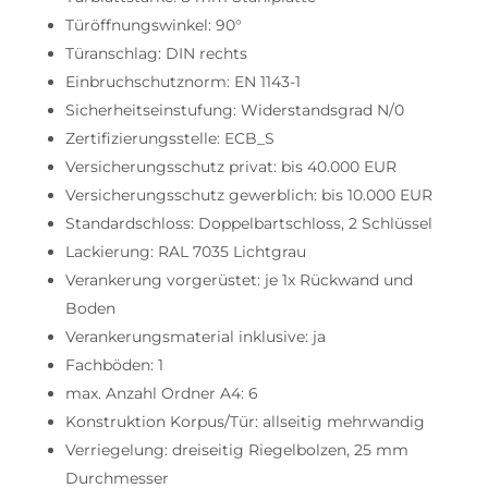
Türöffnungswinkel: 90°
Türanschlag: DIN rechts
Einbruchschutznorm: EN 1143-1
Sicherheitseinstufung: Widerstandsgrad N/0
Zertifizierungsstelle: ECB_S
Versicherungsschutz privat: bis 40.000 EUR
Versicherungsschutz gewerblich: bis 10.000 EUR
Standardschloss: Doppelbartschloss, 2 Schlüssel
Lackierung: RAL 7035 Lichtgrau
Verankerung vorgerüstet: je 1x Rückwand und
Boden
Verankerungsmaterial inklusive: ja
Fachböden: 1
max. Anzahl Ordner A4: 6
Konstruktion Korpus/Tür: allseitig mehrwandig
Verriegelung: dreiseitig Riegelbolzen, 25 mm
Durchmesser