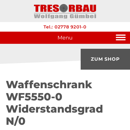
Tel.: 02778 9201-0
Menu
ZUM SHOP
Waffenschrank
WF5550-0
Widerstandsgrad
N/0