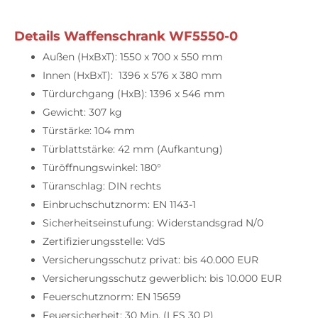
Details Waffenschrank WF5550-0
Außen (HxBxT): 1550 x 700 x 550 mm
Innen (HxBxT): 1396 x 576 x 380 mm
Türdurchgang (HxB): 1396 x 546 mm
Gewicht: 307 kg
Türstärke: 104 mm
Türblattstärke: 42 mm (Aufkantung)
Türöffnungswinkel: 180°
Türanschlag: DIN rechts
Einbruchschutznorm: EN 1143-1
Sicherheitseinstufung: Widerstandsgrad N/0
Zertifizierungsstelle: VdS
Versicherungsschutz privat: bis 40.000 EUR
Versicherungsschutz gewerblich: bis 10.000 EUR
Feuerschutznorm: EN 15659
Feuersicherheit: 30 Min. (LFS 30 P)