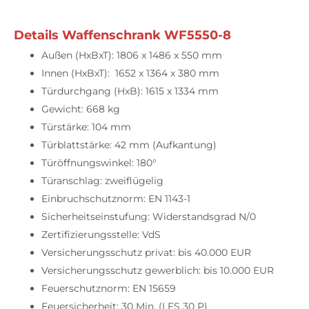
Details Waffenschrank WF5550-8
Außen (HxBxT): 1806 x 1486 x 550 mm
Innen (HxBxT): 1652 x 1364 x 380 mm
Türdurchgang (HxB): 1615 x 1334 mm
Gewicht: 668 kg
Türstärke: 104 mm
Türblattstärke: 42 mm (Aufkantung)
Türöffnungswinkel: 180°
Türanschlag: zweiflügelig
Einbruchschutznorm: EN 1143-1
Sicherheitseinstufung: Widerstandsgrad N/0
Zertifizierungsstelle: VdS
Versicherungsschutz privat: bis 40.000 EUR
Versicherungsschutz gewerblich: bis 10.000 EUR
Feuerschutznorm: EN 15659
Feuersicherheit: 30 Min. (LFS 30 P)