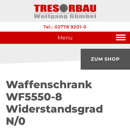
Tel.: 02778 9201-0
Menu
ZUM SHOP
Waffenschrank
WF5550-8
Widerstandsgrad
N/0